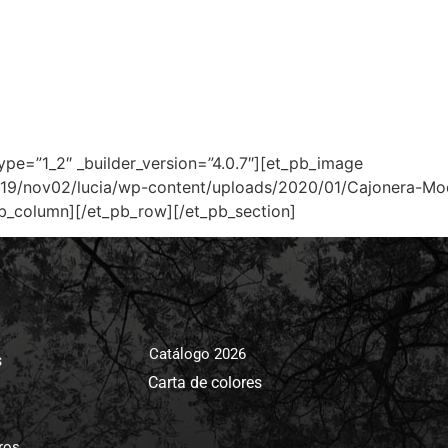
ype=”1_2″ _builder_version=”4.0.7″][et_pb_image
19/nov02/lucia/wp-content/uploads/2020/01/Cajonera-Mod
pb_column][/et_pb_row][/et_pb_section]
Catálogo 2026
s
Carta de colores
ros